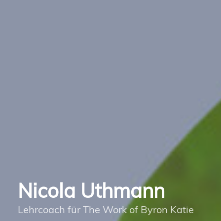
Nicola Uthmann
Lehrcoach für The Work of Byron Katie